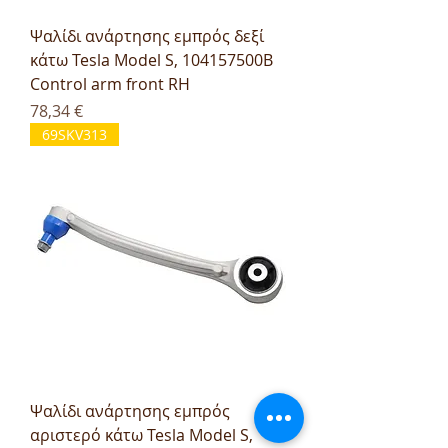
Ψαλίδι ανάρτησης εμπρός δεξί
κάτω Tesla Model S, 104157500B
Control arm front RH
Τιμή
78,34 €
69SKV313
Ψαλίδι ανάρτησης εμπρός
αριστερό κάτω Tesla Model S,