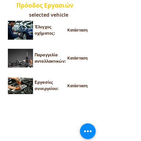
Πρόοδος Εργασιών
selected vehicle
Έλεγχος
Κατάσταση
οχήματος:
Παραγγελία
Κατάσταση
ανταλλακτικών:
Εργασίες
Κατάσταση
συνεργείου: