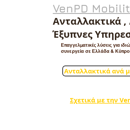
VenPD Mobili
Ανταλλακτικά ,
Έξυπνες Υπηρεσ
Επαγγελματικές λύσεις για ιδιώ
συνεργεία σε Ελλάδα & Κύπρο
Ανταλλακτικά ανά 
Σχετικά με την Ve