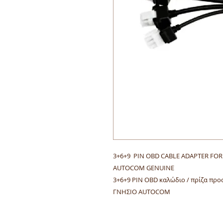
3+6+9 PIN OBD CABLE ADAPTER FOR
AUTOCOM GENUINE
3+6+9 PIN OBD καλώδιο / πρίζα πρ
ΓΝΗΣΙΟ AUTOCOM