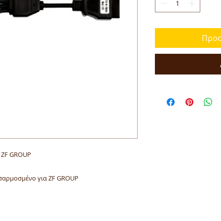
Προσ
 ZF GROUP
οσαρμοσμένο για ZF GROUP