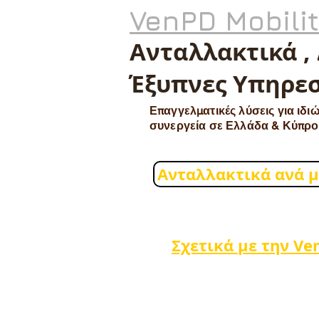
VenPD Mobili
Ανταλλακτικά ,
Έξυπνες Υπηρεσ
Επαγγελματικές λύσεις για ιδιώ
συνεργεία σε Ελλάδα & Κύπρο
Ανταλλακτικά ανά 
Σχετικά με την Ve