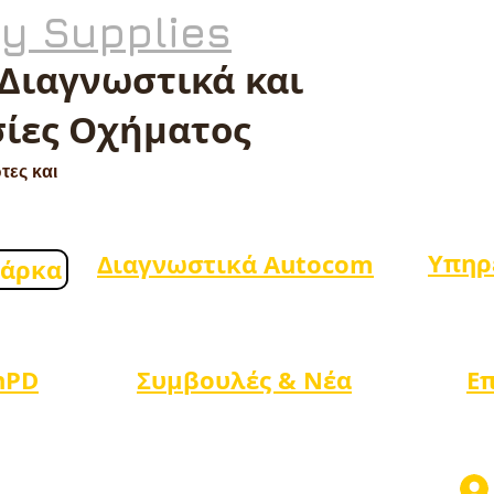
ty Supplies
 Διαγνωστικά και
ίες Οχήματος
τες και
Υπηρ
Διαγνωστικά Autocom
μάρκα
nPD
Συμβουλές & Νέα
Ε