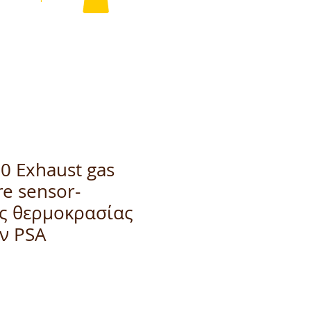
0 Exhaust gas
e sensor-
ς θερμοκρασίας
ν PSA