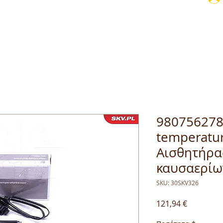
980756278
temperatur
Αισθητήρα
καυσαερίω
SKU: 30SKV326
Τιμή
121,94 €