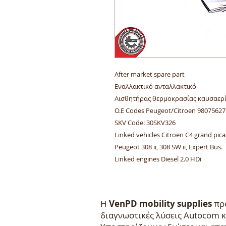
After market spare part
Εναλλακτικό ανταλλακτικό
Αισθητήρας θερμοκρασίας καυσαερ
O.E Codes Peugeot/Citroen 98075627
SKV Code: 30SKV326
Linked vehicles Citroen C4 grand picasso
Peugeot 308 ii, 308 SW ii, Expert Bus
Linked engines Diesel 2.0 HDi
Η
VenPD mobility supplies
προ
διαγνωστικές λύσεις Autocom κ