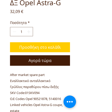
ΔΞ Opel Astra-G
Τιμή
32,09 €
Ποσότητα
*
Προσθήκη στο καλάθι
Αγορά τώρα
After market spare part
Εναλλακτικό ανταλλακτικό
Γρύλλος παραθύρου πίσω δεξής
SKV Code:01SKV094
O.E Codes Opel 90521878, 5140016
Linked vehicles Opel Astra-G coupe,
estate