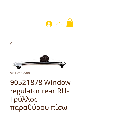
Σύνδεση
SKU: 01SKV094
90521878 Window
regulator rear RH-
Γρύλλος
παραθύρου πίσω