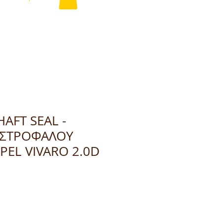
AFT SEAL -
 ΣΤΡΟΦΑΛΟΥ
EL VIVARO 2.0D