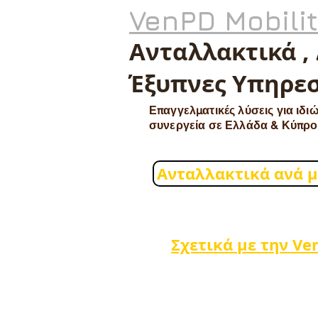
VenPD Mobili
Ανταλλακτικά ,
Έξυπνες Υπηρεσ
Επαγγελματικές λύσεις για ιδιώ
συνεργεία σε Ελλάδα & Κύπρο
Ανταλλακτικά ανά 
Σχετικά με την Ve