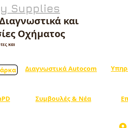
ty Supplies
 Διαγνωστικά και
ίες Οχήματος
τες και
Υπηρ
Διαγνωστικά Autocom
μάρκα
nPD
Συμβουλές & Νέα
Ε