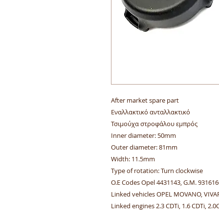
After market spare part
Εναλλακτικό ανταλλακτικό
Τσιμούχα στροφάλου εμπρός
Inner diameter: 50mm
Outer diameter: 81mm
Width: 11.5mm
Type of rotation: Turn clockwise
O.E Codes Opel 4431143, G.M. 93161
Linked vehicles OPEL MOVANO, VIVA
Linked engines 2.3 CDTi, 1.6 CDTi, 2.