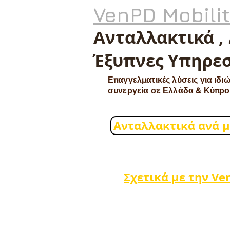
VenPD Mobili
Ανταλλακτικά ,
Έξυπνες Υπηρεσ
Επαγγελματικές λύσεις για ιδιώ
συνεργεία σε Ελλάδα & Κύπρο
Ανταλλακτικά ανά 
Σχετικά με την Ve