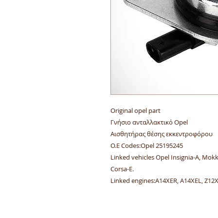
Original opel part
Γνήσιο ανταλλακτικό Opel
Αισθητήρας θέσης εκκεντροφόρου
O.E Codes:Opel 25195245
Linked vehicles Opel Insignia-A, Mokk
Corsa-E.
Linked engines:A14XER, A14XEL, Z12X