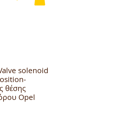
alve solenoid
osition-
ς θέσης
όρου Opel