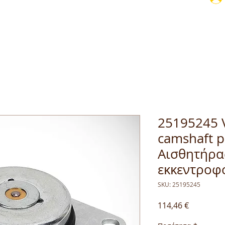
25195245 V
camshaft p
Αισθητήρα
εκκεντροφ
SKU: 25195245
Τιμή
114,46 €