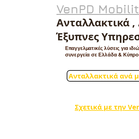
VenPD Mobili
Ανταλλακτικά ,
Έξυπνες Υπηρεσ
Επαγγελματικές λύσεις για ιδιώ
συνεργεία σε Ελλάδα & Κύπρο
Ανταλλακτικά ανά 
Σχετικά με την Ve