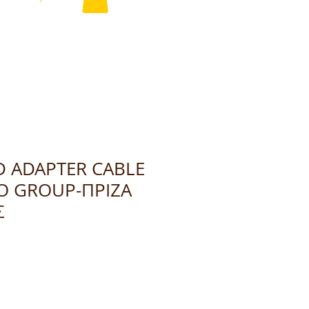
D ADAPTER CABLE
O GROUP-ΠΡΙΖΑ
Σ