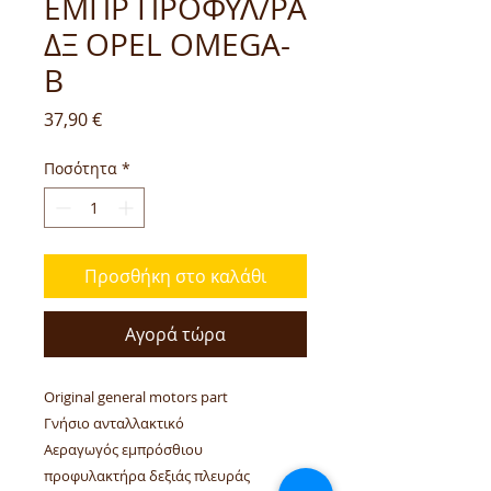
ΕΜΠΡ ΠΡΟΦΥΛ/ΡΑ
ΔΞ OPEL OMEGA-
B
Τιμή
37,90 €
Ποσότητα
*
Προσθήκη στο καλάθι
Αγορά τώρα
Οriginal general motors part
Γνήσιο ανταλλακτικό
Αεραγωγός εμπρόσθιου
προφυλακτήρα δεξιάς πλευράς