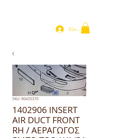
Σύνδεση
SKU: 90435370
1402906 INSERT
AIR DUCT FRONT
RH / ΑΕΡΑΓΩΓΟΣ