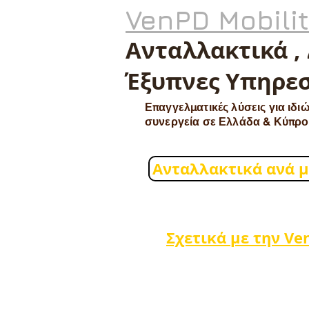
VenPD Mobili
Ανταλλακτικά ,
Έξυπνες Υπηρεσ
Επαγγελματικές λύσεις για ιδιώ
συνεργεία σε Ελλάδα & Κύπρο
Ανταλλακτικά ανά 
Σχετικά με την Ve