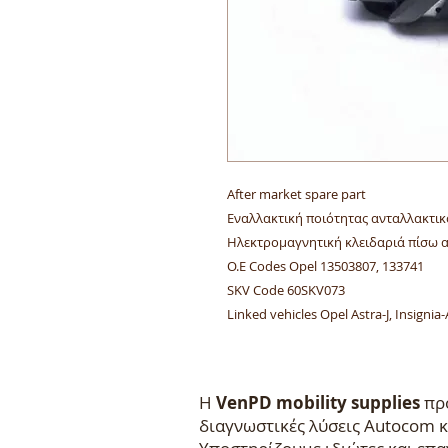
After market spare part
Εναλλακτική ποιότητας ανταλλακτικ
Ηλεκτρομαγνητική κλειδαριά πίσω 
O.E Codes Opel 13503807, 133741
SKV Code 60SKV073
Linked vehicles Opel Astra-J, Insignia-
Η
VenPD mobility supplies
προ
διαγνωστικές λύσεις Autocom κ