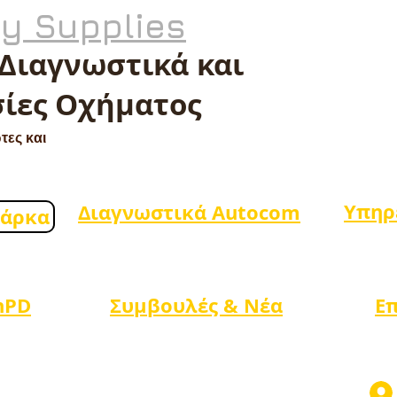
ty Supplies
 Διαγνωστικά και
ίες Οχήματος
τες και
Υπηρ
Διαγνωστικά Autocom
μάρκα
nPD
Συμβουλές & Νέα
Ε