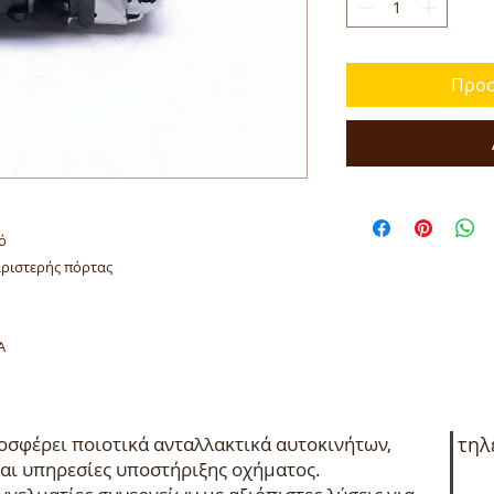
Προσ
ό
αριστερής πόρτας
A
σφέρει ποιοτικά ανταλλακτικά αυτοκινήτων,
τηλ
αι υπηρεσίες υποστήριξης οχήματος.
+3