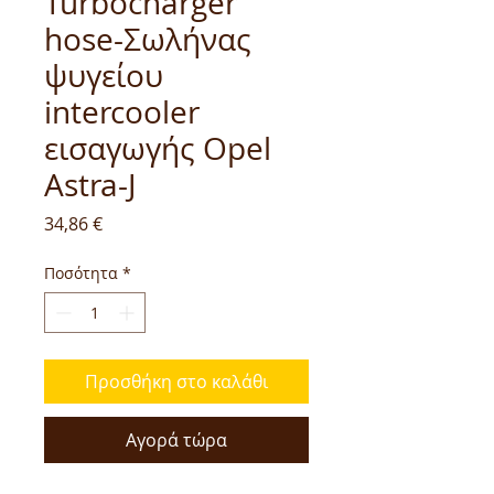
Turbocharger
hose-Σωλήνας
ψυγείου
intercooler
εισαγωγής Opel
Astra-J
Τιμή
34,86 €
Ποσότητα
*
Προσθήκη στο καλάθι
Αγορά τώρα