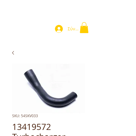
Σύνδεση
SKU: 54SKV033
13419572