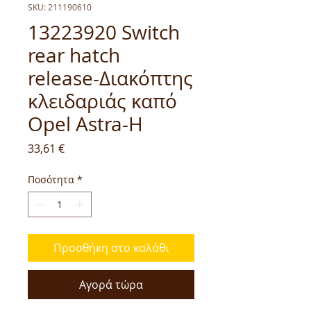
SKU: 211190610
13223920 Switch
rear hatch
release-Διακόπτης
κλειδαριάς καπό
Opel Astra-H
Τιμή
33,61 €
Ποσότητα
*
Προσθήκη στο καλάθι
Αγορά τώρα