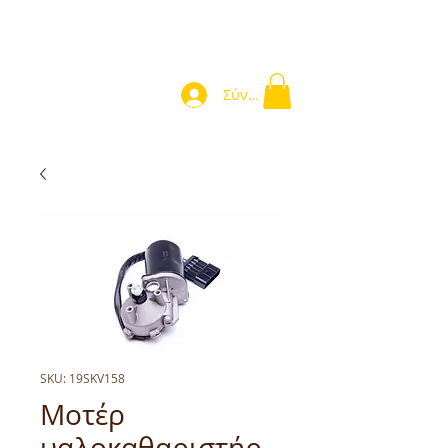
Σύνδεση
SKU: 19SKV158
Μοτέρ
υαλοκαθαριστήρ