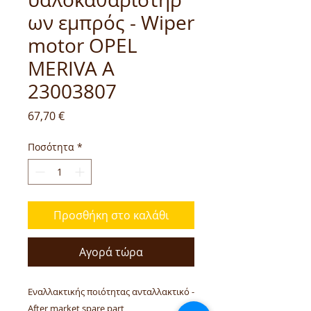
ων εμπρός - Wiper
motor OPEL
MERIVA A
23003807
Τιμή
67,70 €
Ποσότητα
*
Προσθήκη στο καλάθι
Αγορά τώρα
Εναλλακτικής ποιότητας ανταλλακτικό -
After market spare part