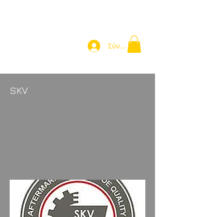
Σύνδεση
SKV