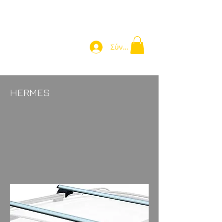
Σύνδεση
HERMES